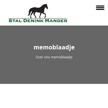
memoblaadje
Over ons
memoblaadje