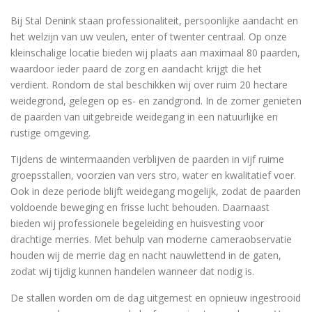
Bij Stal Denink staan professionaliteit, persoonlijke aandacht en
het welzijn van uw veulen, enter of twenter centraal. Op onze
kleinschalige locatie bieden wij plaats aan maximaal 80 paarden,
waardoor ieder paard de zorg en aandacht krijgt die het
verdient. Rondom de stal beschikken wij over ruim 20 hectare
weidegrond, gelegen op es- en zandgrond. In de zomer genieten
de paarden van uitgebreide weidegang in een natuurlijke en
rustige omgeving.
Tijdens de wintermaanden verblijven de paarden in vijf ruime
groepsstallen, voorzien van vers stro, water en kwalitatief voer.
Ook in deze periode blijft weidegang mogelijk, zodat de paarden
voldoende beweging en frisse lucht behouden. Daarnaast
bieden wij professionele begeleiding en huisvesting voor
drachtige merries. Met behulp van moderne cameraobservatie
houden wij de merrie dag en nacht nauwlettend in de gaten,
zodat wij tijdig kunnen handelen wanneer dat nodig is.
De stallen worden om de dag uitgemest en opnieuw ingestrooid