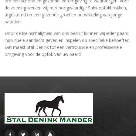
om een schone en gezonde leefomgeving te waarborgen. Voor
de voeding werken wij met hoogwaardige Subli-opfokbrokken,
afgestemd op een gezonde groei en ontwikkeling van jonge
paarden.
Door de kleinschaligheid van ons bedrijf kunnen wij ieder paard
individuele aandacht geven en inspelen op specifieke behoeften.
Dat maakt Stal Denink tot een vertrouwde en professionele
omgeving voor de opfok van uw paard.