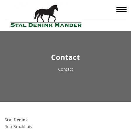
Contact
Contact
Stal Denink
Rob Braakhuis