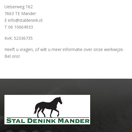
Uelserweg 162
7663 TE Mander
E info@staldenink.nl
T 06 10664933
KvK: 52336735
Heeft u vragen, of wilt u meer informatie over onze werkwijze.
Bel ons!