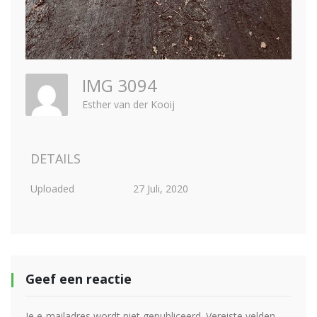
IMG 3094
Esther van der Kooij
DETAILS
Uploaded
27 Juli, 2020
Geef een reactie
Je e-mailadres wordt niet gepubliceerd.
Vereiste velden