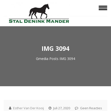
IMG 3094
Gmedia Posts
IMG 3094
Esther Van Der Kooij
Juli 27, 2020
Geen Reacties