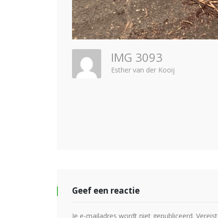
IMG 3093
Esther van der Kooij
Geef een reactie
Je e-mailadres wordt niet gepubliceerd.
Vereis