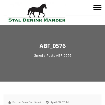
ABF_0576
Gmedia Posts
ABF_0576
Esther Van Der Kooij
April 09, 2014