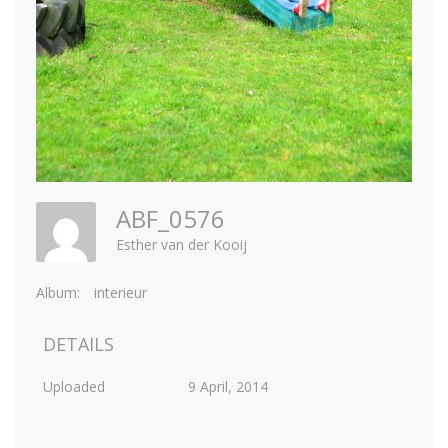
ABF_0576
Esther van der Kooij
Album:
interieur
DETAILS
Uploaded
9 April, 2014