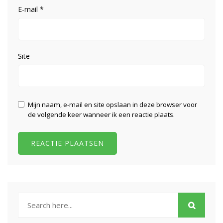
E-mail
*
Site
Mijn naam, e-mail en site opslaan in deze browser voor
de volgende keer wanneer ik een reactie plaats.