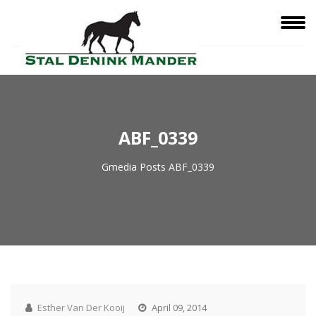
ABF_0339
Gmedia Posts
ABF_0339
Esther Van Der Kooij
April 09, 2014