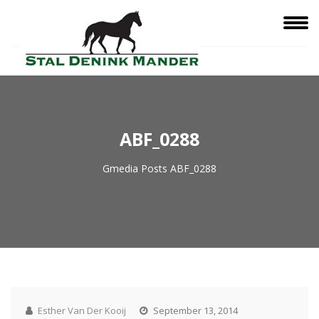
ABF_0288
Gmedia Posts
ABF_0288
Esther Van Der Kooij
September 13, 2014