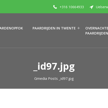
+316 10664933
Uelserw
ARDENOPFOK
PAARDRIJDEN IN TWENTE
OVERNACHTE
PAARDRIJDE
_id97.jpg
Gmedia Posts
_id97.jpg