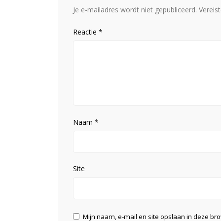
Je e-mailadres wordt niet gepubliceerd.
Vereis
Reactie
*
Naam
*
Site
Mijn naam, e-mail en site opslaan in deze br