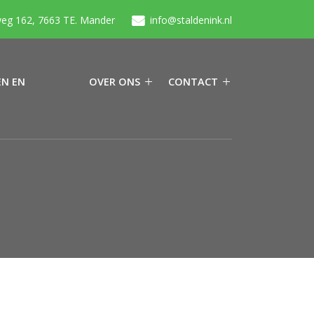
eg 162, 7663 TE. Mander
info@staldenink.nl
N EN
OVER ONS
CONTACT
N