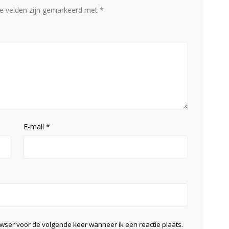
te velden zijn gemarkeerd met
*
E-mail
*
owser voor de volgende keer wanneer ik een reactie plaats.