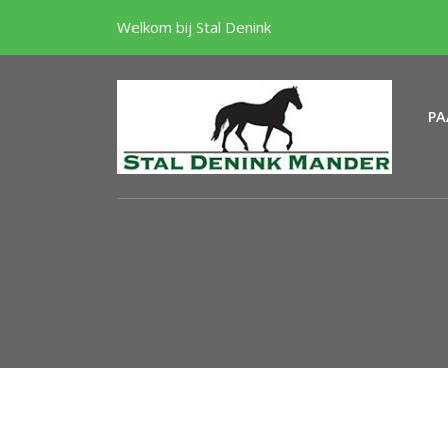
Welkom bij Stal Denink
PA