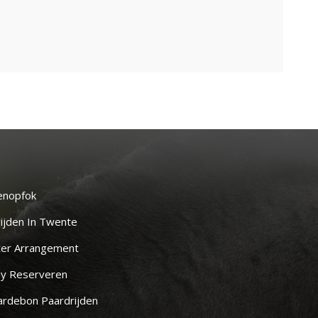
enopfok
ijden In Twente
ter Arrangement
y Reserveren
rdebon Paardrijden