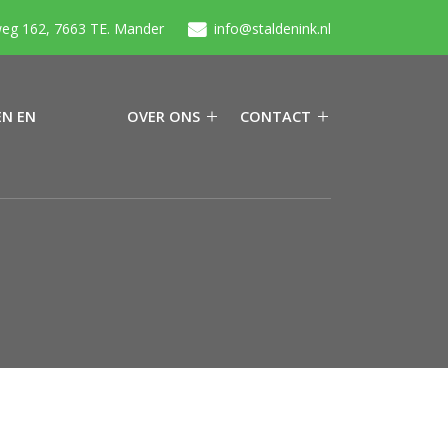
eg 162, 7663 TE. Mander
info@staldenink.nl
N EN
OVER ONS
CONTACT
N