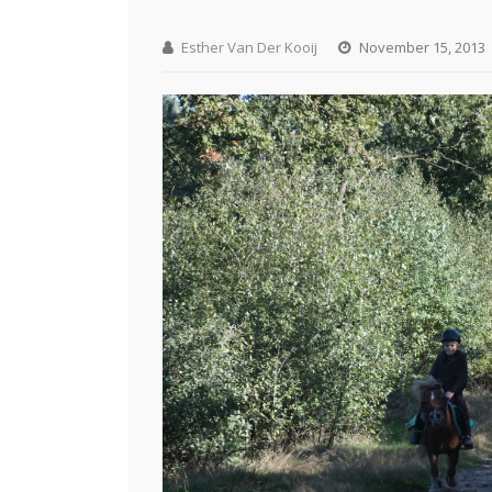
Esther Van Der Kooij
November 15, 2013