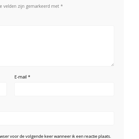
te velden zijn gemarkeerd met
*
E-mail
*
owser voor de volgende keer wanneer ik een reactie plaats.