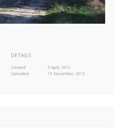
DETAILS
Created
5 April, 2012
Uploaded
15 November, 2013