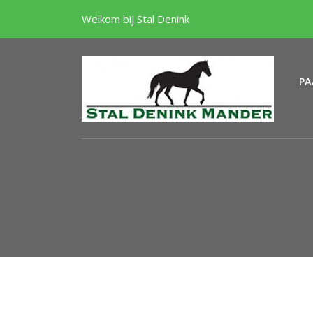
Welkom bij Stal Denink
PA