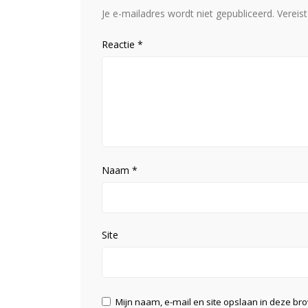
Je e-mailadres wordt niet gepubliceerd.
Vereis
Reactie
*
Naam
*
Site
Mijn naam, e-mail en site opslaan in deze br