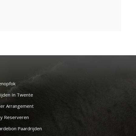
enopfok
ijden In Twente
ter Arrangement
y Reserveren
rdebon Paardrijden