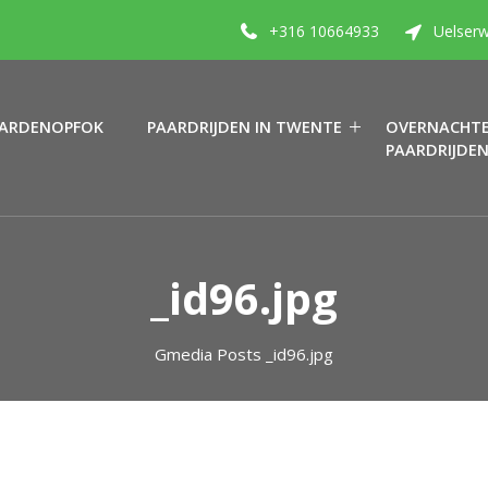
+316 10664933
Uelserw
ARDENOPFOK
PAARDRIJDEN IN TWENTE
OVERNACHTE
PAARDRIJDE
_id96.jpg
Gmedia Posts
_id96.jpg