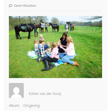
Geen Reacties
Esther van der Kooij
Album:
Omgeving