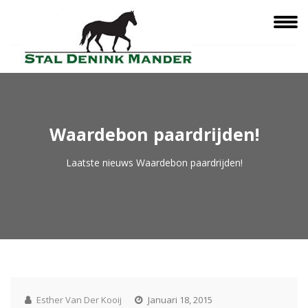
Waardebon paardrijden!
Laatste nieuws
Waardebon paardrijden!
Esther Van Der Kooij
Januari 18, 2015