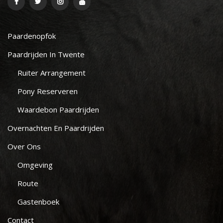
Paardenopfok
Paardrijden In Twente
Ruiter Arrangement
Pony Reserveren
Waardebon Paardrijden
Overnachten En Paardrijden
Over Ons
Omgeving
Route
Gastenboek
Contact