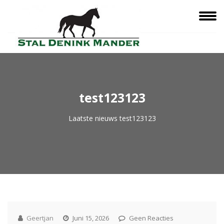
test123123
Laatste nieuws
test123123
Geertjan
Juni 15, 2026
Geen Reacties