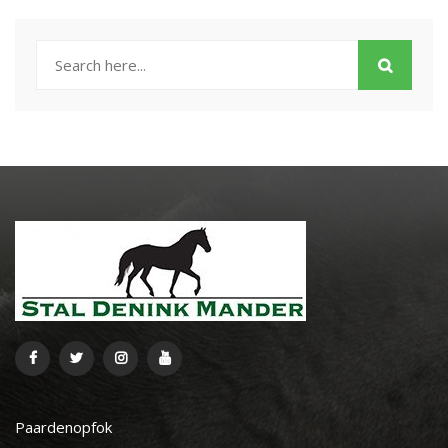
Paardenopfok