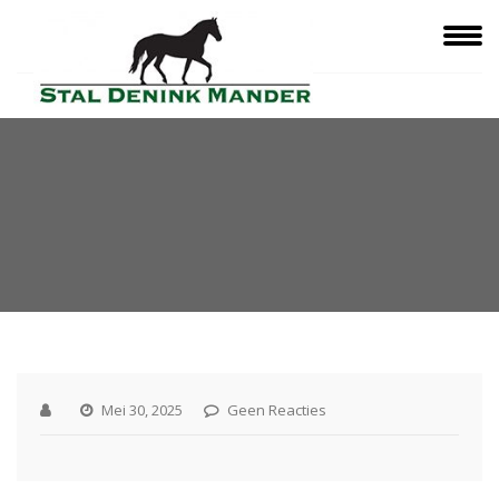
Mei 30, 2025
Geen Reacties