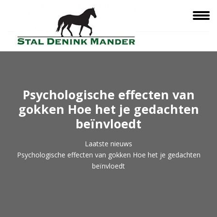
Psychologische effecten van
gokken Hoe het je gedachten
beïnvloedt
Laatste nieuws
Psychologische effecten van gokken Hoe het je gedachten
beïnvloedt