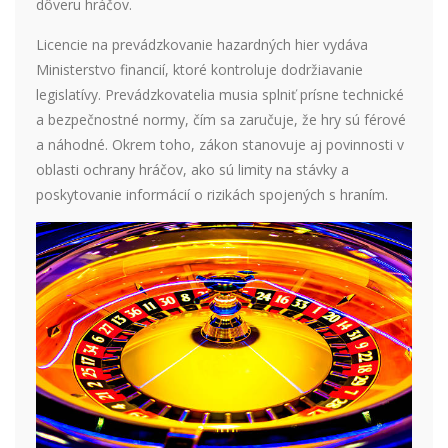
dôveru hráčov.
Licencie na prevádzkovanie hazardných hier vydáva
Ministerstvo financií, ktoré kontroluje dodržiavanie
legislatívy. Prevádzkovatelia musia splniť prísne technické
a bezpečnostné normy, čím sa zaručuje, že hry sú férové
a náhodné. Okrem toho, zákon stanovuje aj povinnosti v
oblasti ochrany hráčov, ako sú limity na stávky a
poskytovanie informácií o rizikách spojených s hraním.