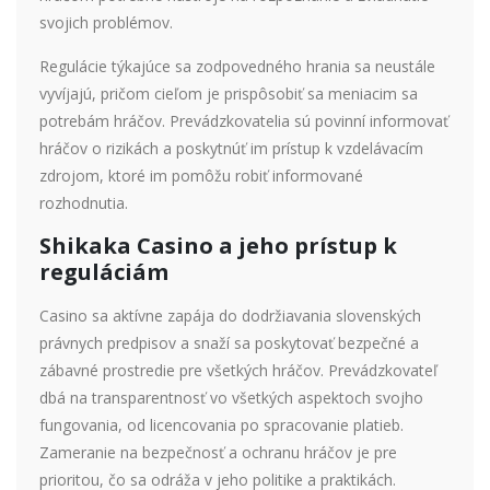
svojich problémov.
Regulácie týkajúce sa zodpovedného hrania sa neustále
vyvíjajú, pričom cieľom je prispôsobiť sa meniacim sa
potrebám hráčov. Prevádzkovatelia sú povinní informovať
hráčov o rizikách a poskytnúť im prístup k vzdelávacím
zdrojom, ktoré im pomôžu robiť informované
rozhodnutia.
Shikaka Casino a jeho prístup k
reguláciám
Casino sa aktívne zapája do dodržiavania slovenských
právnych predpisov a snaží sa poskytovať bezpečné a
zábavné prostredie pre všetkých hráčov. Prevádzkovateľ
dbá na transparentnosť vo všetkých aspektoch svojho
fungovania, od licencovania po spracovanie platieb.
Zameranie na bezpečnosť a ochranu hráčov je pre
prioritou, čo sa odráža v jeho politike a praktikách.