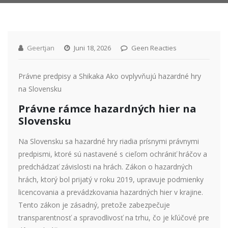
Geertjan
Juni 18, 2026
Geen Reacties
Právne predpisy a Shikaka Ako ovplyvňujú hazardné hry
na Slovensku
Právne rámce hazardných hier na
Slovensku
Na Slovensku sa hazardné hry riadia prísnymi právnymi
predpismi, ktoré sú nastavené s cieľom ochrániť hráčov a
predchádzať závislosti na hrách. Zákon o hazardných
hrách, ktorý bol prijatý v roku 2019, upravuje podmienky
licencovania a prevádzkovania hazardných hier v krajine.
Tento zákon je zásadný, pretože zabezpečuje
transparentnosť a spravodlivosť na trhu, čo je kľúčové pre