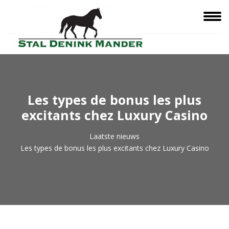
Les types de bonus les plus
excitants chez Luxury Casino
Laatste nieuws
Les types de bonus les plus excitants chez Luxury Casino