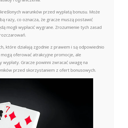
określonych warunków przed wypłatą bonusu. Może
bą razy, co oznacza, że gracze muszą postawić
będą mogli wypłacić wygrane. Zrozumienie tych zasad
 rozczarowań.
h, które działają zgodnie z prawem i są odpowiednio
a mogą oferować atrakcyjne promocje, ale
y wypłaty. Gracze powinni zwracać uwagę na
owników przed skorzystaniem z ofert bonusowych.