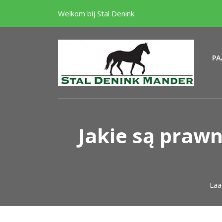
Welkom bij Stal Denink
PA
Jakie są prawn
Laa