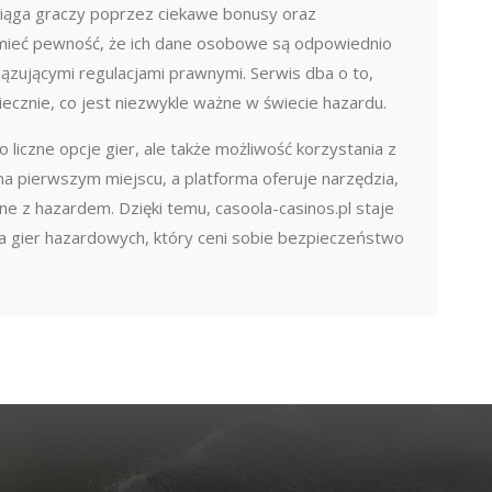
ciąga graczy poprzez ciekawe bonusy oraz
mieć pewność, że ich dane osobowe są odpowiednio
ązującymi regulacjami prawnymi. Serwis dba o to,
iecznie, co jest niezwykle ważne w świecie hazardu.
o liczne opcje gier, ale także możliwość korzystania z
na pierwszym miejscu, a platforma oferuje narzędzia,
e z hazardem. Dzięki temu, casoola-casinos.pl staje
ka gier hazardowych, który ceni sobie bezpieczeństwo