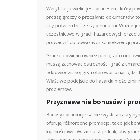
Weryfikacja wieku jest procesem, który po
proszą graczy o przesłanie dokumentów toż
aby potwierdzić, że są pełnoletni. Ważne j
uczestnictwo w grach hazardowych przed uk
prowadzić do poważnych konsekwencji pra
Gracze powinni również pamiętać o odpowie
muszą zachować ostrożność i grać z umia
odpowiedzialnej gry i oferowania narzędzi
Właściwe podejście do hazardu może zminim
problemów.
Przyznawanie bonusów i pro
Bonusy i promocje są niezwykle atrakcyjn
oferują różnorodne promocje, takie jak bo
lojalnościowe. Ważne jest jednak, aby grac
ofert, ponieważ mogą one zawierać różne za