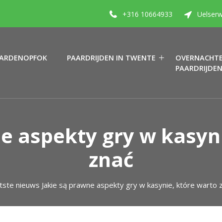
+316 10664933
Uelserw
ARDENOPFOK
PAARDRIJDEN IN TWENTE
OVERNACHTE
PAARDRIJDE
e aspekty gry w kasyn
znać
tste nieuws
Jakie są prawne aspekty gry w kasynie, które warto 