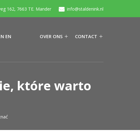
eg 162, 7663 TE. Mander
info@staldenink.nl
N EN
OVER ONS
CONTACT
N
ie, które warto
znać