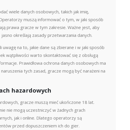
odać wiele danych osobowych, takich jak imię,
 Operatorzy muszą informować o tym, w jaki sposób
ją prawa gracze w tym zakresie. Ważne jest, aby
e jasno określają zasady przetwarzania danych.
 uwagę na to, jakie dane są zbierane i w jaki sposób
iek wątpliwości warto skontaktować się z obsługą
informacje. Prawidłowa ochrona danych osobowych ma
naruszenia tych zasad, gracze mogą być narażeni na
grach hazardowych
ardowych, gracze muszą mieć ukończone 18 lat.
tnie nie mogą uczestniczyć w żadnych grach
ych, jak i online. Dlatego operatorzy są
ientów przed dopuszczeniem ich do gier.