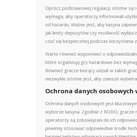
Oprócz podstawowej regulacji, istotne są 
wymaga, aby operatorzy informowali użytko
od hazardu. Ważne jest, aby kasyna zapewn
jak limity depozytów czy możliwość wyklucz
czuć się bezpieczniej podczas korzystania z
Warto również wspomnieć o odpowiedzialnoś
które organizują gry hazardowe bez wymagan
Również gracze biorący udział w takich gr
niezwykle istotne jest, aby zawsze wybier
Ochrona danych osobowych 
Ochrona danych osobowych jest kluczowym
wyborze kasyna. Zgodnie z RODO, gracze 
operatorzy są zobowiązani do ich odpowie
powinny stosować odpowiednie środki techn
bezpieczeństwo informacji swoich klientów.