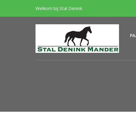
Welkom bij Stal Denink
PA