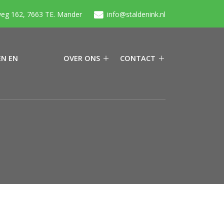
eg 162, 7663 TE. Mander
info@staldenink.nl
N EN
OVER ONS
CONTACT
N