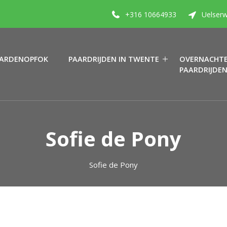
+316 10664933
Uelserw
ARDENOPFOK
PAARDRIJDEN IN TWENTE
OVERNACHTE
PAARDRIJDE
Sofie de Pony
Sofie de Pony