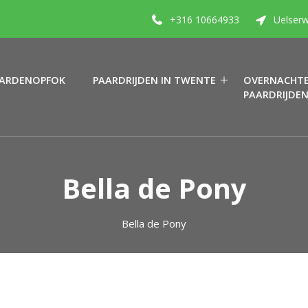
+316 10664933
Uelserw
ARDENOPFOK
PAARDRIJDEN IN TWENTE
OVERNACHTE
PAARDRIJDE
Bella de Pony
Bella de Pony