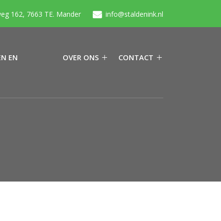
eg 162, 7663 TE. Mander
info@staldenink.nl
N EN
OVER ONS
CONTACT
N