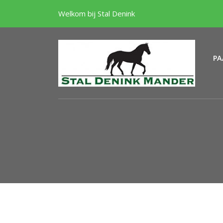
Welkom bij Stal Denink
PA