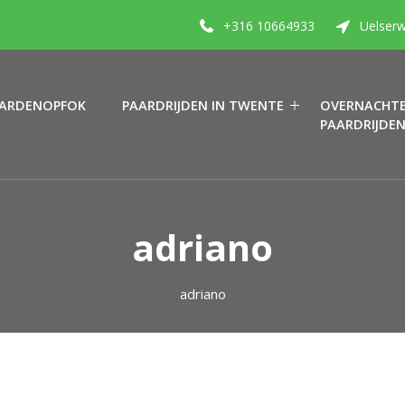
+316 10664933
Uelserw
ARDENOPFOK
PAARDRIJDEN IN TWENTE
OVERNACHTE
PAARDRIJDE
adriano
adriano