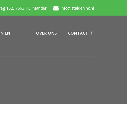
eg 162, 7663 TE. Mander
info@staldenink.nl
N EN
OVER ONS
CONTACT
N