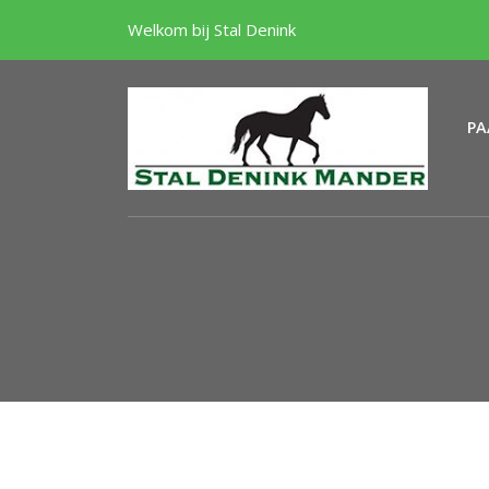
Welkom bij Stal Denink
PA