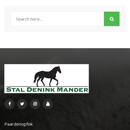
Paardenopfok