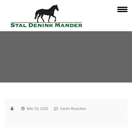
Mei 30, 2025
Geen Reacties